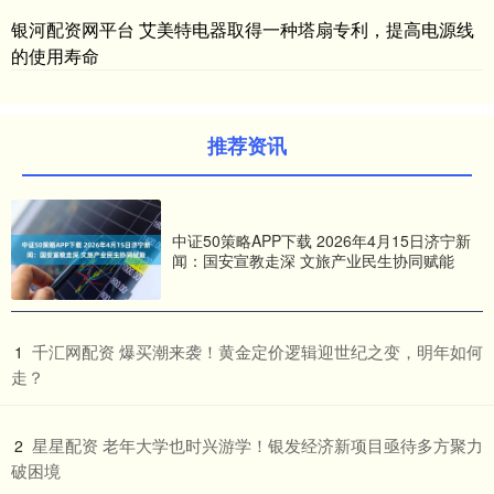
银河配资网平台 艾美特电器取得一种塔扇专利，提高电源线
的使用寿命
推荐资讯
中证50策略APP下载 2026年4月15日济宁新
闻：国安宣教走深 文旅产业民生协同赋能
​千汇网配资 爆买潮来袭！黄金定价逻辑迎世纪之变，明年如何
1
走？
​星星配资 老年大学也时兴游学！银发经济新项目亟待多方聚力
2
破困境