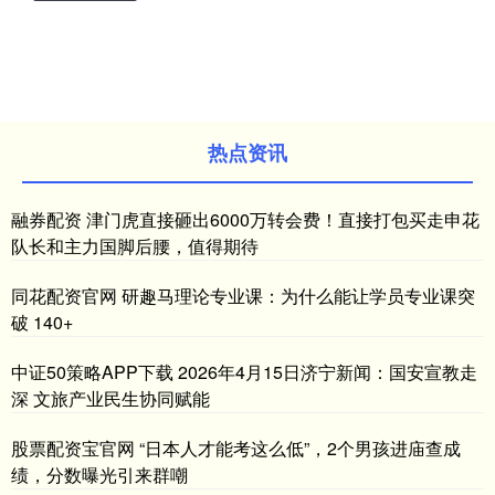
热点资讯
融券配资 津门虎直接砸出6000万转会费！直接打包买走申花
队长和主力国脚后腰，值得期待
同花配资官网 研趣马理论专业课：为什么能让学员专业课突
破 140+
中证50策略APP下载 2026年4月15日济宁新闻：国安宣教走
深 文旅产业民生协同赋能
股票配资宝官网 “日本人才能考这么低”，2个男孩进庙查成
绩，分数曝光引来群嘲