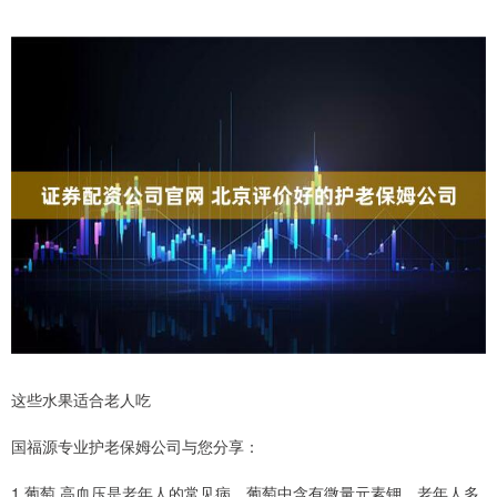
这些水果适合老人吃
国福源专业护老保姆公司与您分享：
1.葡萄 高血压是老年人的常见病，葡萄中含有微量元素钾，老年人多