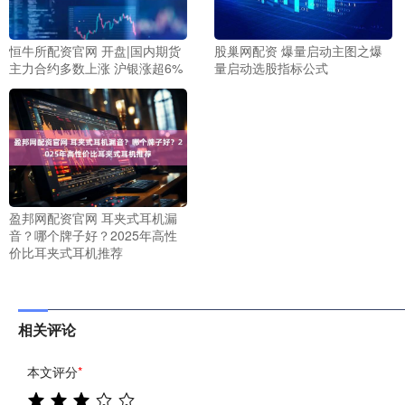
恒牛所配资官网 开盘|国内期货
股巢网配资 爆量启动主图之爆
主力合约多数上涨 沪银涨超6%
量启动选股指标公式
盈邦网配资官网 耳夹式耳机漏
音？哪个牌子好？2025年高性
价比耳夹式耳机推荐
相关评论
本文评分
*