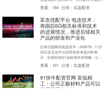
会？截至发稿，近10家券商公布了12
查看：
184
分类：
实盘配资
月....
富农优配平台 电连技术：
将跟踪6G相关标准和技术
的进展情况，推进后续相关
产品的研发和产业化
证券日报网讯电连技术（300679）11月
25日在互动平台回答投资者提问时表
示，目前6G的行业标准尚未明确，公司
将跟踪6G相关标准和技术的进展情况，
查看：
161
分类：
实盘配资
推进公司后续....
91快牛配资官网 富临精
工：公司正极材料产品可以
应用于固态电池
证券日报网讯富临精工11月19日在互动
平台回答投资者提问时表示，公司技术