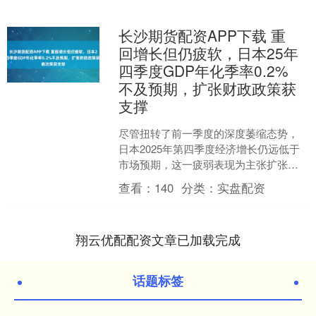
长沙期货配资APP下载 重
回增长但仍疲软，日本25年
四季度GDP年化季率0.2%
不及预期，扩张财政政策获
支撑
尽管扭转了前一季度的深度萎缩态势，
日本2025年第四季度经济增长仍远低于
市场预期，这一疲弱表现为主张扩张性
财政政策的首相高市早苗提供了支持，
查看：
140
分类：
实盘配资
同时也令日本央行的加....
翔云优配配资文章已加载完成
话题标签