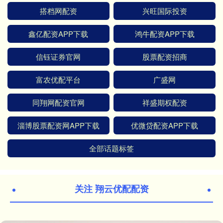
搭档网配资
兴旺国际投资
鑫亿配资APP下载
鸿牛配资APP下载
信钰证券官网
股票配资招商
富农优配平台
广盛网
同翔网配资官网
祥盛期权配资
淄博股票配资网APP下载
优微贷配资APP下载
全部话题标签
关注 翔云优配配资