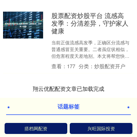
股票配资炒股平台 流感高
发季：分清差异，守护家人
健康
当前正值流感高发季，正确区分流感与
普通感冒至关重要。二者虽症状相似，
但危害程度天差地别。本文将帮您快速
识别差异，掌握科学用药与家庭防护方
查看：
177
分类：
炒股配资开户
法，守护家人健康。 一、....
翔云优配配资文章已加载完成
话题标签
搭档网配资
兴旺国际投资