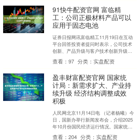
91快牛配资官网 富临精
工：公司正极材料产品可以
应用于固态电池
证券日报网讯富临精工11月19日在互动
平台回答投资者提问时表示，公司技术
创新、产品升级与客户技术创新升级趋
势及市场需求紧密结合，公司将根据市
查看：
97
分类：
实盘配资
场和客户需求，持续推....
盈丰财富配资官网 国家统
计局：新需求扩大、产业持
续升级 经济结构调整成效
积极
人民网北京11月14日电 （记者杨曦）今
日，国新办举行新闻发布会，介绍2025
年10月份国民经济运行情况。国家统计
局新闻发言人付凌晖在会上表示，今年
查看：
204
分类：
实盘配资