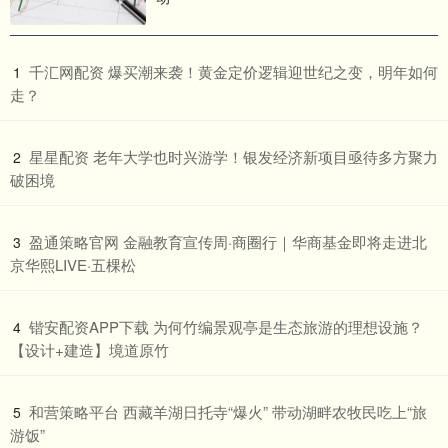
​千汇网配资 爆买潮来袭！黄金定价逻辑迎世纪之变，明年如何
1
走？
​星星配资 老年大学也时兴游学！银发经济新项目亟待多方聚力
2
破困境
​盈通策略官网 金融教育宣传周·商圈行｜华商基金即将走进北
3
京华熙LIVE·五棵松
​锴安配资APP下载 为何竹编景观亭是生态旅游的理想设施？
4
【设计+建造】境道原竹
​和营策略平台 西藏羊湖日托寺“爆火” 带动湖畔农牧民吃上“旅
5
游饭”