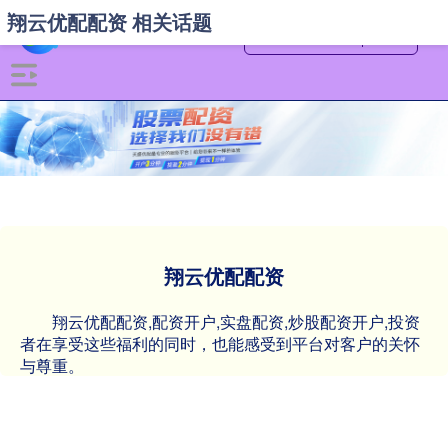
翔云优配配资 相关话题
翔云优配配资
翔云优配配资,配资开户,实盘配资,炒股配资开户,投资
者在享受这些福利的同时，也能感受到平台对客户的关怀
与尊重。