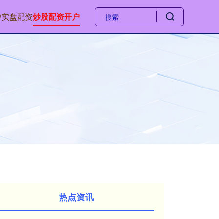
户
实盘配资
炒股配资开户
热点资讯