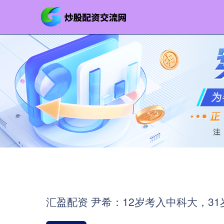
汇盈配资 尹希：12岁考入中科大，3