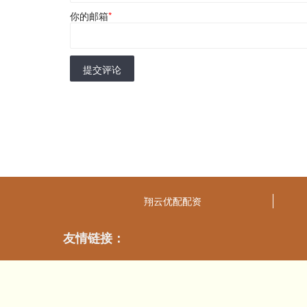
你的邮箱
*
提交评论
翔云优配配资
友情链接：