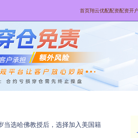
首页
翔云优配配资
配资开
1岁当选哈佛教授后，选择加入美国籍