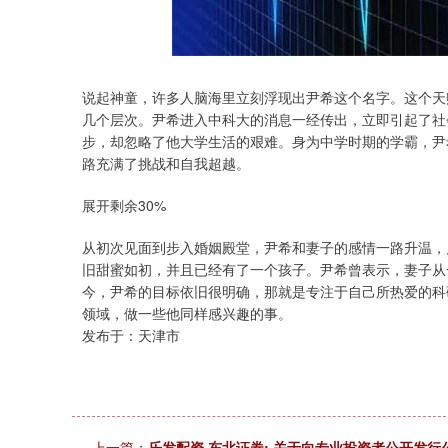
说起神童，许多人脑海里立刻浮现出尹希这个名字。这个天
几个层次。尹希进入中科大的消息一经传出，立即引起了社
步，却忽略了他大学生活的艰难。身为中学时期的学霸，尹
路充满了挑战和自我超越。
展开剩余30%
从初次见面到步入婚姻殿堂，尹希和妻子的感情一路升温，
旧甜蜜如初，并且已经有了一个孩子。尹希曾表示，妻子从
今，尹希的目标依旧很明确，那就是专注于自己所热爱的科
领域，做一些他同样感兴趣的事。
发布于：天津市
上一篇：
乐发配资 东北证券: 关于向专业投资者公开发