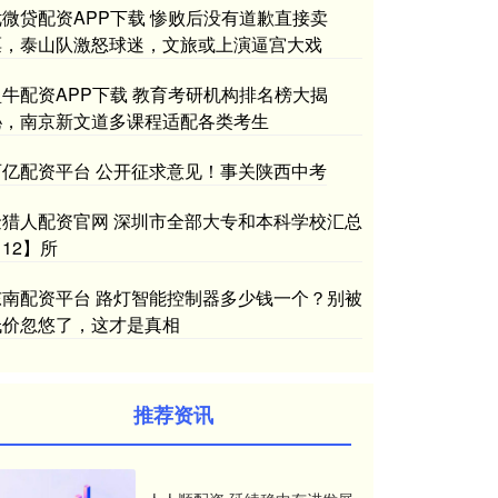
优微贷配资APP下载 惨败后没有道歉直接卖
票，泰山队激怒球迷，文旅或上演逼宫大戏
盈牛配资APP下载 教育考研机构排名榜大揭
秘，南京新文道多课程适配各类考生
百亿配资平台 公开征求意见！事关陕西中考
金猎人配资官网 深圳市全部大专和本科学校汇总
12】所
东南配资平台 路灯智能控制器多少钱一个？别被
低价忽悠了，这才是真相
推荐资讯