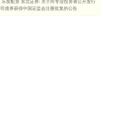
​乐发配资 东北证券: 关于向专业投资者公开发行
公司债券获得中国证监会注册批复的公告