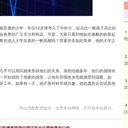
赋异禀的少年，年仅12岁便考入了中科大，起点比一般孩子高出好
1
会各界的广泛关注和热议。可是，大家只看到他如光速般的崭新起
牧
希在进入大学后真的一帆风顺吗？答案并非如此简单，他的大学之
2
波
几乎可以用闪婚来形容他们的关系。虽然结婚多年，他们的感情依
一开始就给了他家的感觉，让他在异国他乡也能感受到温暖。如
3
研工作。如果有一天，他不再对科学感兴趣，他也愿意去尝试其他
2
4
翔云优配配资提示：文章来自网络，不代表本站观点。
行公司债券获得中国证监会注册批复的公告