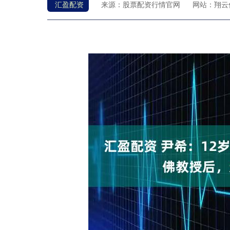
汇盈配资
来源：股票配资行情官网
网站：翔云