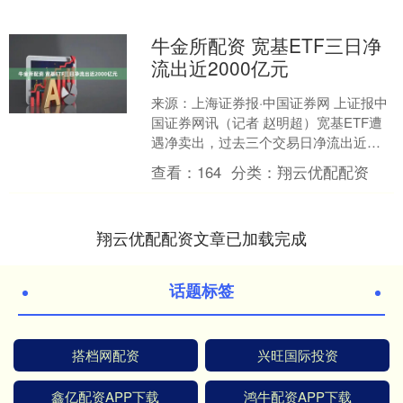
牛金所配资 宽基ETF三日净
流出近2000亿元
来源：上海证券报·中国证券网 上证报中
国证券网讯（记者 赵明超）宽基ETF遭
遇净卖出，过去三个交易日净流出近
2000亿元。据Wind资讯统计，1月14
查看：
164
分类：
翔云优配配资
日-16日....
翔云优配配资文章已加载完成
话题标签
搭档网配资
兴旺国际投资
鑫亿配资APP下载
鸿牛配资APP下载